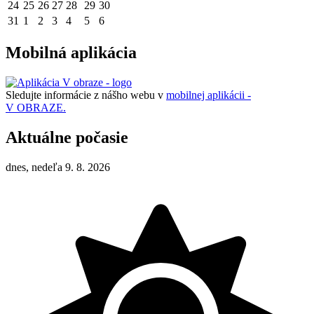
24
25
26
27
28
29
30
31
1
2
3
4
5
6
Mobilná aplikácia
Sledujte informácie z nášho webu v
mobilnej aplikácii -
V OBRAZE.
Aktuálne počasie
dnes, nedeľa 9. 8. 2026