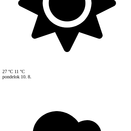
27 °C
11 °C
pondelok
10. 8.