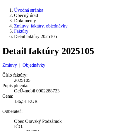
Úvodná stránka
Obecný úrad
Dokumenty
Zmluvy, faktúry, objednávky
Faktúry
Detail faktúry 2025105
Detail faktúry 2025105
Zmluvy
|
Objednávky
Číslo faktúry:
2025105
Popis plnenia:
OcÚ-mobil 0902288723
Cena:
136,51 EUR
Odberateľ:
Obec Oravský Podzámok
IČO: