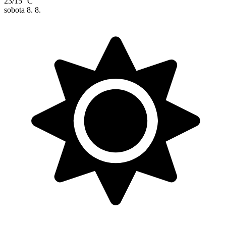
23/15 °C
sobota
8. 8.