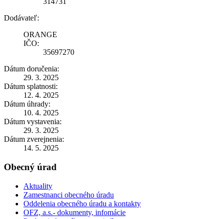
314731
Dodávateľ:
ORANGE
IČO:
35697270
Dátum doručenia:
29. 3. 2025
Dátum splatnosti:
12. 4. 2025
Dátum úhrady:
10. 4. 2025
Dátum vystavenia:
29. 3. 2025
Dátum zverejnenia:
14. 5. 2025
Obecný úrad
Aktuality
Zamestnanci obecného úradu
Oddelenia obecného úradu a kontakty
OFZ, a.s.- dokumenty, infomácie