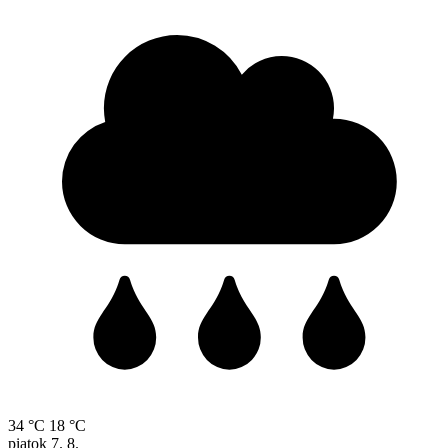
34 °C
18 °C
piatok
7. 8.