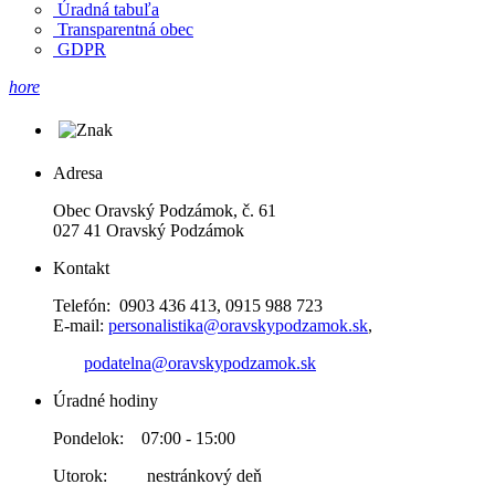
Úradná tabuľa
Transparentná obec
GDPR
hore
Adresa
Obec Oravský Podzámok, č. 61
027 41 Oravský Podzámok
Kontakt
Telefón: 0903 436 413, 0915 988 723
E-mail:
personalistika@oravskypodzamok.sk
,
podatelna@oravskypodzamok.sk
Úradné hodiny
Pondelok: 07:00 - 15:00
Utorok: nestránkový deň