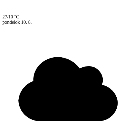
27/10 °C
pondelok
10. 8.