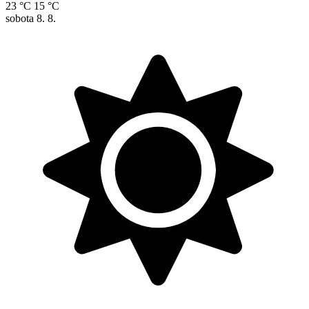
23 °C
15 °C
sobota
8. 8.