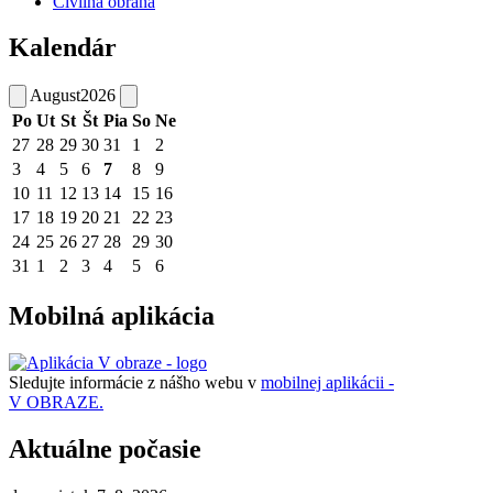
Civilná obrana
Kalendár
August
2026
Po
Ut
St
Št
Pia
So
Ne
27
28
29
30
31
1
2
3
4
5
6
7
8
9
10
11
12
13
14
15
16
17
18
19
20
21
22
23
24
25
26
27
28
29
30
31
1
2
3
4
5
6
Mobilná aplikácia
Sledujte informácie z nášho webu v
mobilnej aplikácii -
V OBRAZE.
Aktuálne počasie