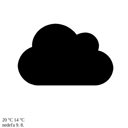
20 °C
14 °C
nedeľa
9. 8.