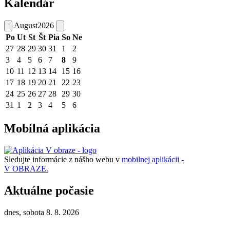
Kalendár
August
2026
Po
Ut
St
Št
Pia
So
Ne
27
28
29
30
31
1
2
3
4
5
6
7
8
9
10
11
12
13
14
15
16
17
18
19
20
21
22
23
24
25
26
27
28
29
30
31
1
2
3
4
5
6
Mobilná aplikácia
Sledujte informácie z nášho webu v
mobilnej aplikácii -
V OBRAZE.
Aktuálne počasie
dnes, sobota 8. 8. 2026