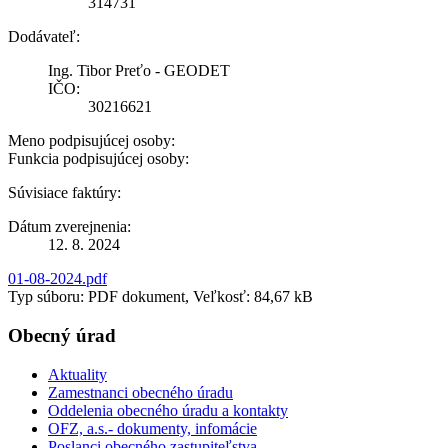
314731
Dodávateľ:
Ing. Tibor Preťo - GEODET
IČO:
30216621
Meno podpisujúcej osoby:
Funkcia podpisujúcej osoby:
Súvisiace faktúry:
Dátum zverejnenia:
12. 8. 2024
01-08-2024.pdf
Typ súboru: PDF dokument, Veľkosť: 84,67 kB
Obecný úrad
Aktuality
Zamestnanci obecného úradu
Oddelenia obecného úradu a kontakty
OFZ, a.s.- dokumenty, infomácie
Poslanci obecného zastupiteľstva