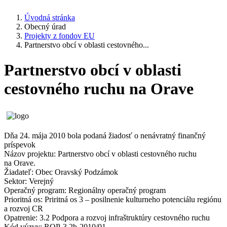
Úvodná stránka
Obecný úrad
Projekty z fondov EU
Partnerstvo obcí v oblasti cestovného...
Partnerstvo obcí v oblasti
cestovného ruchu na Orave
Dňa 24. mája 2010 bola podaná žiadosť o nenávratný finančný
príspevok
Názov projektu: Partnerstvo obcí v oblasti cestovného ruchu
na Orave.
Žiadateľ: Obec Oravský Podzámok
Sektor: Verejný
Operačný program: Regionálny operačný program
Prioritná os: Priritná os 3 – posilnenie kulturneho potenciálu regiónu
a rozvoj CR
Opatrenie: 3.2 Podpora a rozvoj infraštruktúry cestovného ruchu
Kód výzvy: ROP-3.2b-2010/01