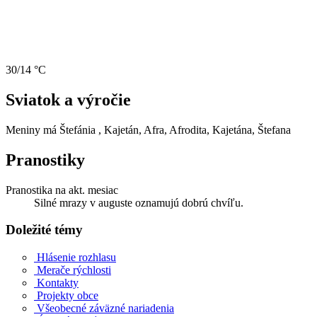
30/14 °C
Sviatok a výročie
Meniny má
Štefánia
, Kajetán, Afra, Afrodita, Kajetána, Štefana
Pranostiky
Pranostika na akt. mesiac
Silné mrazy v auguste oznamujú dobrú chvíľu.
Doležité témy
Hlásenie rozhlasu
Merače rýchlosti
Kontakty
Projekty obce
Všeobecné záväzné nariadenia