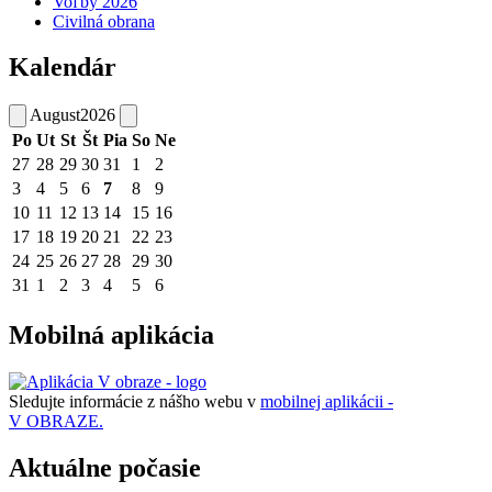
Voľby 2026
Civilná obrana
Kalendár
August
2026
Po
Ut
St
Št
Pia
So
Ne
27
28
29
30
31
1
2
3
4
5
6
7
8
9
10
11
12
13
14
15
16
17
18
19
20
21
22
23
24
25
26
27
28
29
30
31
1
2
3
4
5
6
Mobilná aplikácia
Sledujte informácie z nášho webu v
mobilnej aplikácii -
V OBRAZE.
Aktuálne počasie