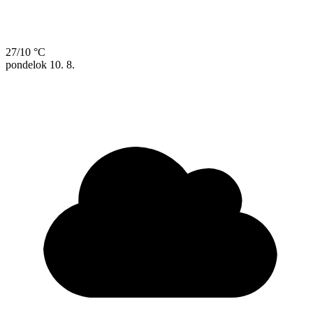
27/10 °C
pondelok
10. 8.