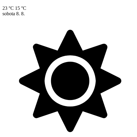
23 °C
15 °C
sobota
8. 8.