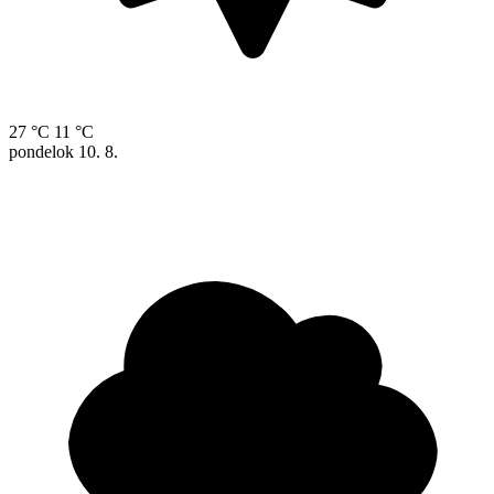
27 °C
11 °C
pondelok
10. 8.