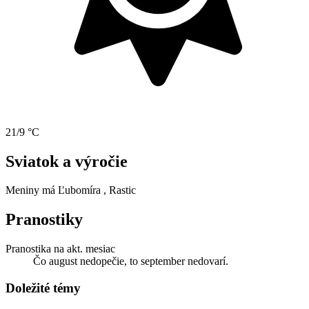
21/9 °C
Sviatok a výročie
Meniny má
Ľubomíra
, Rastic
Pranostiky
Pranostika na akt. mesiac
Čo august nedopečie, to september nedovarí.
Doležité témy