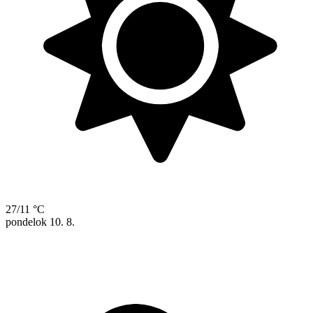
27/11 °C
pondelok
10. 8.