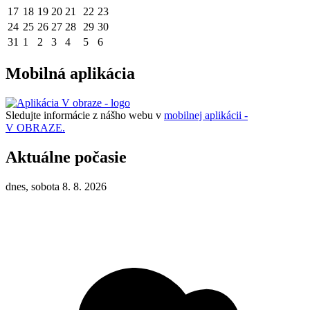
17
18
19
20
21
22
23
24
25
26
27
28
29
30
31
1
2
3
4
5
6
Mobilná aplikácia
Sledujte informácie z nášho webu v
mobilnej aplikácii -
V OBRAZE.
Aktuálne počasie
dnes, sobota 8. 8. 2026