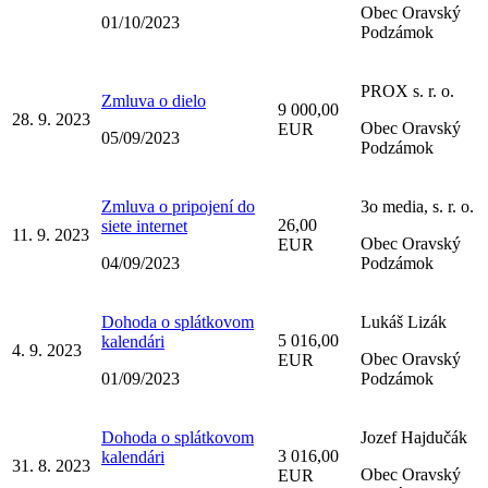
Obec Oravský
01/10/2023
Podzámok
PROX s. r. o.
Zmluva o dielo
9 000,00
28. 9. 2023
Obec Oravský
EUR
05/09/2023
Podzámok
Zmluva o pripojení do
3o media, s. r. o.
26,00
siete internet
11. 9. 2023
Obec Oravský
EUR
04/09/2023
Podzámok
Dohoda o splátkovom
Lukáš Lizák
5 016,00
kalendári
4. 9. 2023
Obec Oravský
EUR
01/09/2023
Podzámok
Dohoda o splátkovom
Jozef Hajdučák
3 016,00
kalendári
31. 8. 2023
Obec Oravský
EUR