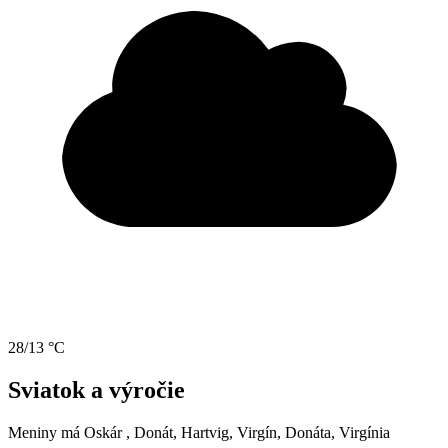
28/13 °C
Sviatok a výročie
Meniny má
Oskár
, Donát, Hartvig, Virgín, Donáta, Virgínia