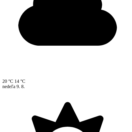
20 °C
14 °C
nedeľa
9. 8.